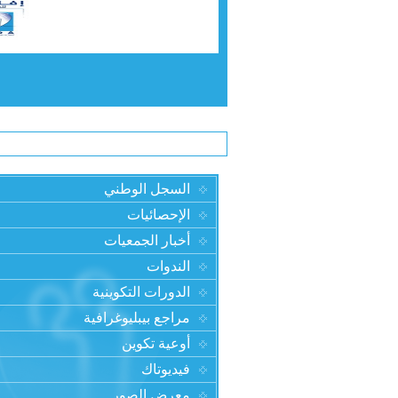
السجل الوطني
الإحصائيات
أخبار الجمعيات
الندوات
الدورات التكوينية
مراجع بيبليوغرافية
أوعية تكوين
فيديوتاك
معرض الصور