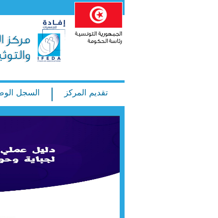
تقديم المركز
السجل الوط