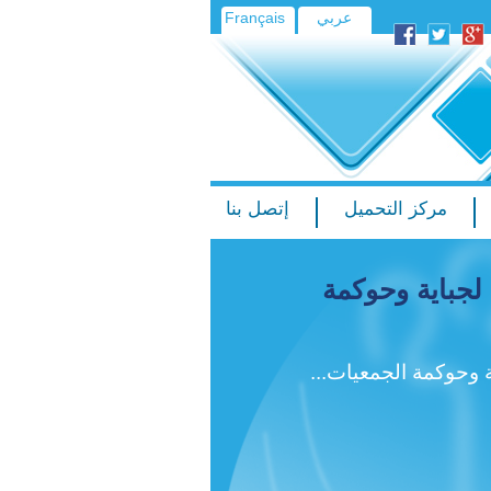
عربي
Français
مركز التحميل
إتصل بنا
لجباية وحوكمة
 وحوكمة الجمعيات...