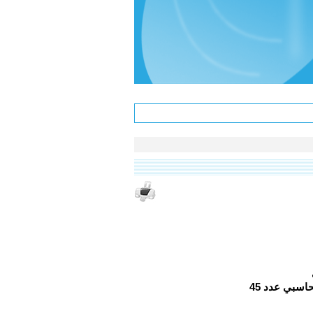
سبي عدد 45