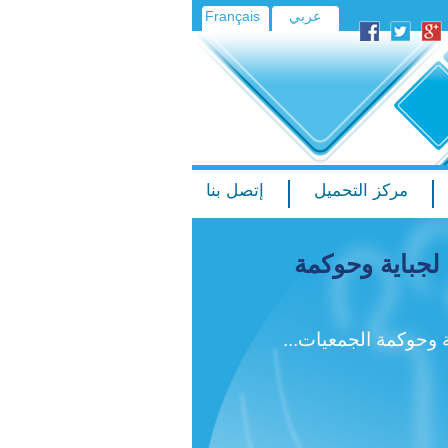
عربي
Français
مركز التحميل
إتصل بنا
لجباية وحوكمة
 وحوكمة الجمعيات...