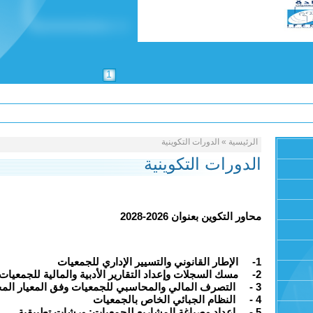
1
الرئيسية
»
الدورات التكوينية
الدورات التكوينية
محاور التكوين بعنوان 2026-2028
1- الإطار القانوني والتسيير الإداري للجمعيات
2- مسك السجلات وإعداد التقارير الأدبية والمالية للجمعيات
3
-
التصرف المالي والمحاسبي للجمعيات وفق المعيار المحا
4
-
النظام الجبائي الخاص بالجمعيات
5
-
إعداد وصياغة المشاريع للجمعيات: ورشات تطبيقية