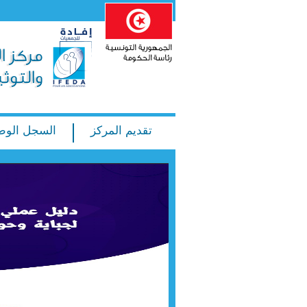
تقديم المركز
السجل الوط