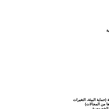
ة
(حماية البيئة، التغيرات
يرها من المجالات)
 الخصوصية