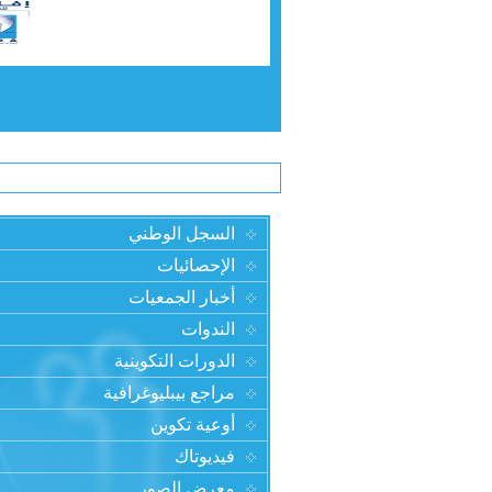
السجل الوطني
الإحصائيات
أخبار الجمعيات
الندوات
الدورات التكوينية
مراجع بيبليوغرافية
أوعية تكوين
فيديوتاك
معرض الصور