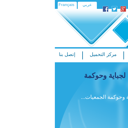
عربي
Français
مركز التحميل
إتصل بنا
لجباية وحوكمة
 وحوكمة الجمعيات...