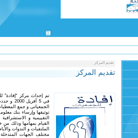
1
تقديم المركز
تقديم المركز
في 5 أفري
الجمعياتى و جمع المعطيات
توثيقها وإرساء بنك معلو
التقييمية و الاستشرافي
القيام بمهامها وذلك من خ
الملتقيات و الندوات والأيا
مختلف الجهات المتدخلة 