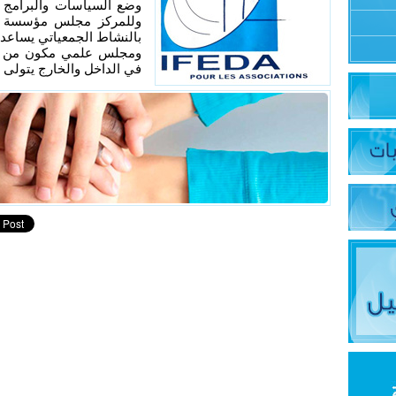
وضع السياسات والبرامج ا
وللمركز مجلس مؤسسة مم
بالنشاط الجمعياتي يساعد ا
ومجلس علمي مكون من أك
في الداخل والخارج يتولى ا