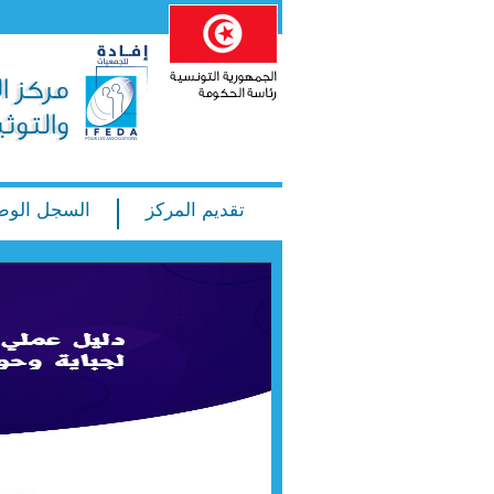
تقديم المركز
السجل الوط