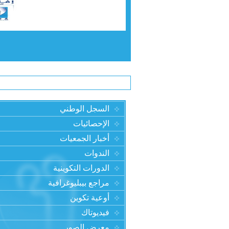
السجل الوطني
الإحصائيات
أخبار الجمعيات
الندوات
الدورات التكوينية
مراجع بيبليوغرافية
أوعية تكوين
فيديوتاك
معرض الصور