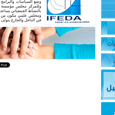
وضع السياسات والبرامج ا
وللمركز مجلس مؤسسة مم
بالنشاط الجمعياتي يساعد ا
ومجلس علمي مكون من أك
في الداخل والخارج يتولى ا