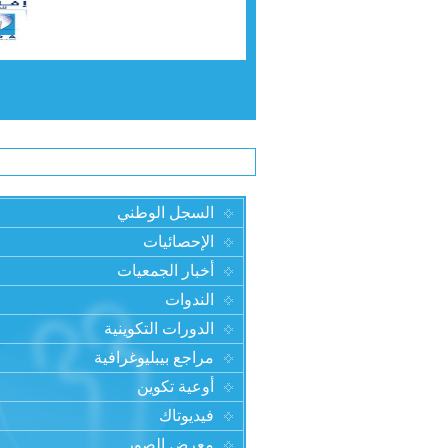
السجل الوطني
الإحصائيات
أخبار الجمعيات
الندوات
الدورات التكوينية
مراجع بيبليوغرافية
أوعية تكوين
فيديوتاك
معرض الصور