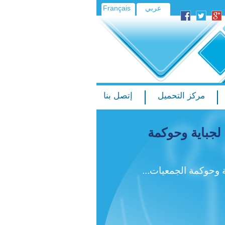
عربي
Français
مركز التحميل
إتصل بنا
لجباية وحوكمة
 وحوكمة الجمعيات...