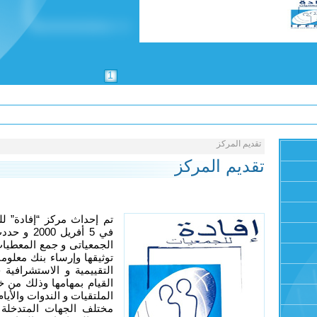
1
تقديم المركز
تقديم المركز
في 5 أفري
الجمعياتى و جمع المعطيات
توثيقها وإرساء بنك معلو
التقييمية و الاستشرافي
القيام بمهامها وذلك من خ
الملتقيات و الندوات والأيا
مختلف الجهات المتدخلة 