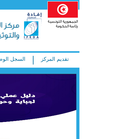
تقديم المركز
السجل الوط