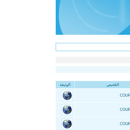
التلخيص
الوثيقة
COUR
COUR
COUR