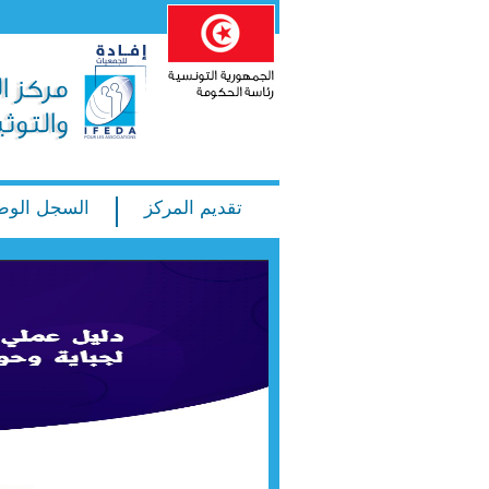
تقديم المركز
السجل الوط