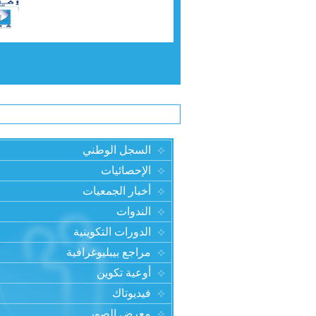
السجل الوطني
الإحصائيات
أخبار الجمعيات
الندوات
الدورات التكوينية
مراجع بيبليوغرافية
أوعية تكوين
فيديوتاك
معرض الصور