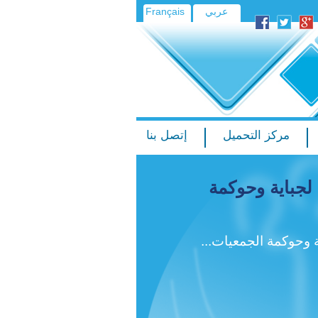
عربي
Français
مركز التحميل
إتصل بنا
لجباية وحوكمة
 وحوكمة الجمعيات...