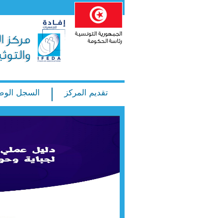
تقديم المركز
السجل الوط