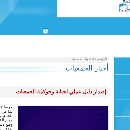
1
الرئيسية
»
أخبار الجمعيات
أخبار الجمعيات
إصدار دليل عملي لجباية وحوكمة الجمعيات
حرصا عل
بما من 
الجمعيات
مهام الق
وضع دليل
يهدف الد