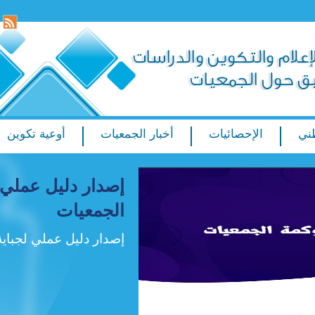
ني
الإحصائيات
أخبار الجمعيات
أوعية تكوين
إصدار دليل عملي 
الجمعيات
إصدار دليل عملي لجباية