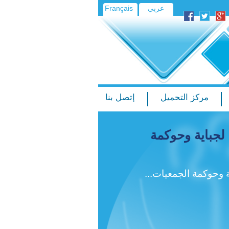
عربي
Français
مركز التحميل
إتصل بنا
لجباية وحوكمة
 وحوكمة الجمعيات...