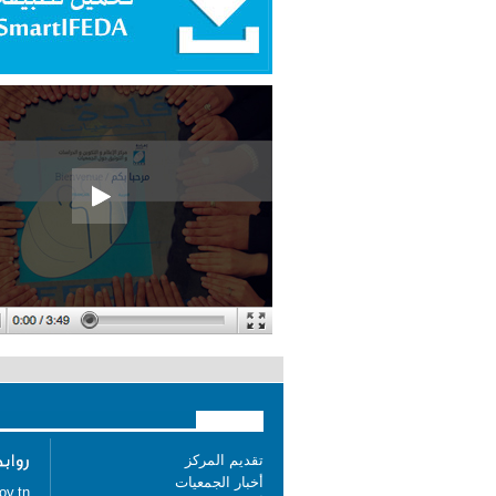
تقديم المركز
أخبار الجمعيات
ov.tn