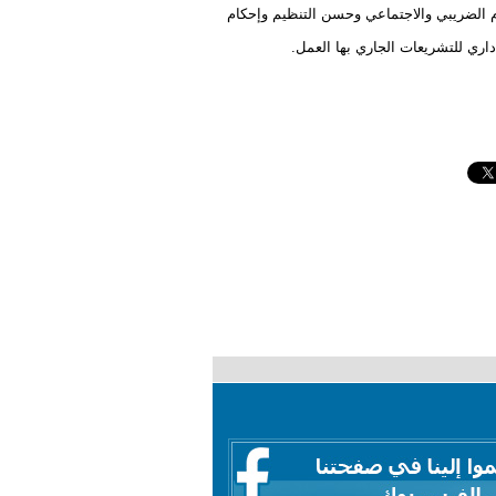
م الضريبي والاجتماعي وحسن التنظيم وإحكام
اري للتشريعات الجاري بها العمل.