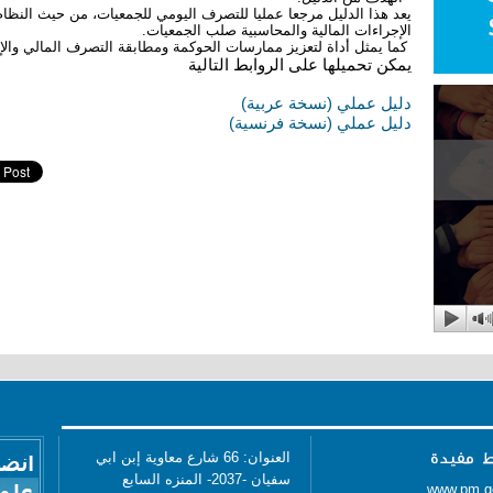
يعد هذا الدليل مرجعا عمليا للتصرف اليومي للجمعيات، من حيث النظا
الإجراءات المالية والمحاسبية صلب الجمعيات.
كما يمثل أداة لتعزيز ممارسات الحوكمة ومطابقة التصرف المالي والإد
يمكن تحميلها على الروابط التالية
دليل عملي (نسخة عربية)
دليل عملي (نسخة فرنسية)
العنوان: 66 شارع معاوية إبن ابي
سفيان -2037- المنزه السابع
www.pm.g