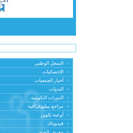
السجل الوطني
الإحصائيات
أخبار الجمعيات
الندوات
الدورات التكوينية
مراجع بيبليوغرافية
أوعية تكوين
فيديوتاك
معرض الصور