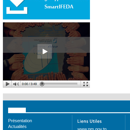
Présentation
Actualités
www.pm.gov.tn