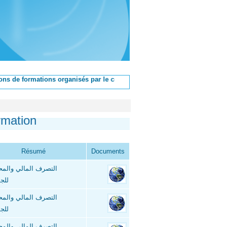
rmations organisés par le centre dans son local à Tunis sont priées de rem
rmation
Résumé
Documents
التصرف المالي والم
للج
التصرف المالي والم
للج
التصرف المالي والم