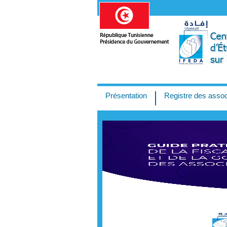
Présentation
Registre des assoc