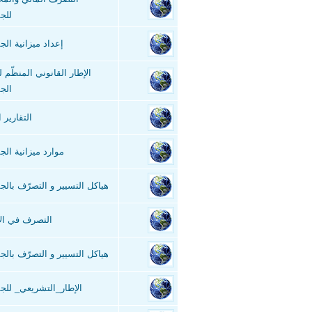
للج
إعداد ميزانية الج
الإطار القانوني المنظّم 
الجم
التقارير ا
موارد ميزانية الج
هياكل التسيير و التصرّف بالجم
التصرف في ال
هياكل التسيير و التصرّف بالجم
الإطار_التشريعي_ للج