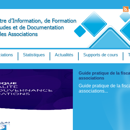
iations
Statistiques
Actualités
Supports de cours
Guide pratique de la fisc
associations
Guide pratique de la fisc
associations...