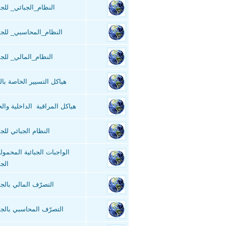
النظام_الجبائي_ للج
النظام_المحاسبي_ للج
النظام_المالي_ للج
هياكل التسيير الخاصة بال
هياكل المراقبة الداخلية والخ
النظام الجبائي للج
الواجبات الجبائية المحمول
الج
التصرّف المالي بالجم
التصرّف المحاسبي بالجم