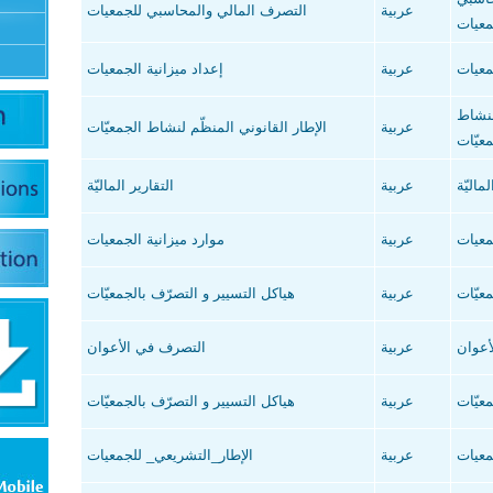
عربية
التصرف المالي والمحاسبي للجمعيات
معيات
معيات
عربية
إعداد ميزانية الجمعيات
لنشاط
عربية
الإطار القانوني المنظّم لنشاط الجمعيّات
عيّات
لماليّة
عربية
التقارير الماليّة
معيات
عربية
موارد ميزانية الجمعيات
عيّات
عربية
هياكل التسيير و التصرّف بالجمعيّات
أعوان
عربية
التصرف في الأعوان
عيّات
عربية
هياكل التسيير و التصرّف بالجمعيّات
معيات
عربية
الإطار_التشريعي_ للجمعيات