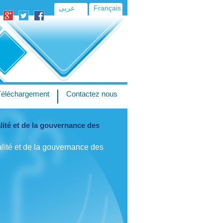
Français
عربي
Téléchargement
Contactez nous
alité et de la gouvernance des
alité et de la gouvernance des