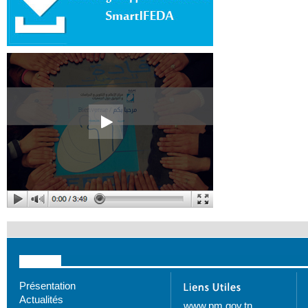
Présentation
Actualités
www.pm.gov.tn